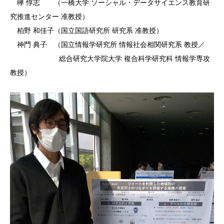
欅 惇志 （一橋大学 ソーシャル・データサイエンス教育研
究推進センター 准教授）
柏野 和佳子（国立国語研究所 研究系 准教授）
神門 典子 （国立情報学研究所 情報社会相関研究系 教授／
総合研究大学院大学 複合科学研究科 情報学専攻
教授）