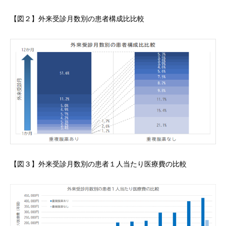
【図２】外来受診月数別の患者構成比比較
【図３】外来受診月数別の患者１人当たり医療費の比較