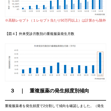
※高額レセプト（１レセプト当たり50万円以上）は計算から除外
【図４】外来受診月数別の重複服薬発生月数
３ ｜ 重複服薬の発生頻度別傾向
重複服薬者を発生頻度で2分割して傾向を確認しました。（発生