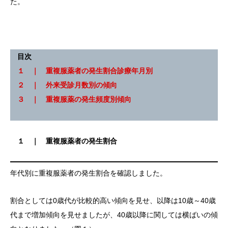
た。
目次
１ ｜ 重複服薬者の発生割合診療年月別
２ ｜ 外来受診月数別の傾向
３ ｜ 重複服薬の発生頻度別傾向
１ ｜ 重複服薬者の発生割合
年代別に重複服薬者の発生割合を確認しました。
割合としては0歳代が比較的高い傾向を見せ、以降は10歳～40歳
代まで増加傾向を見せましたが、40歳以降に関しては横ばいの傾