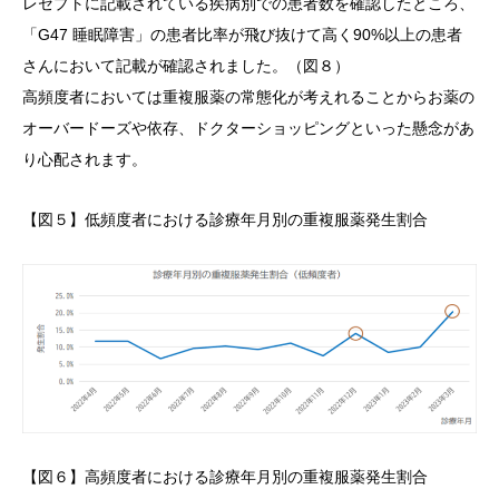
レセプトに記載されている疾病別での患者数を確認したところ、
「G47 睡眠障害」の患者比率が飛び抜けて高く90%以上の患者
さんにおいて記載が確認されました。（図８）
高頻度者においては重複服薬の常態化が考えれることからお薬の
オーバードーズや依存、ドクターショッピングといった懸念があ
り心配されます。
【図５】低頻度者における診療年月別の重複服薬発生割合
【図６】高頻度者における診療年月別の重複服薬発生割合