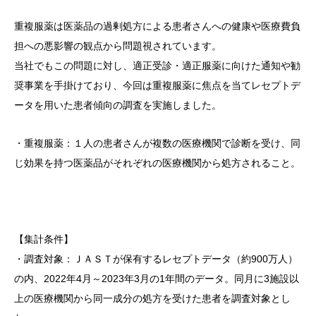
重複服薬は医薬品の過剰処方による患者さんへの健康や医療費負
担への悪影響の観点から問題視されています。
当社でもこの問題に対し、適正受診・適正服薬に向けた通知や勧
奨事業を手掛けており、今回は重複服薬に焦点を当てレセプトデ
ータを用いた患者傾向の調査を実施しました。
・重複服薬：１人の患者さんが複数の医療機関で診断を受け、同
じ効果を持つ医薬品がそれぞれの医療機関から処方されること。
【集計条件】
・調査対象：ＪＡＳＴが保有するレセプトデータ（約900万人）
の内、2022年4月～2023年3月の1年間のデータ。同月に3施設以
上の医療機関から同一成分の処方を受けた患者を調査対象とし