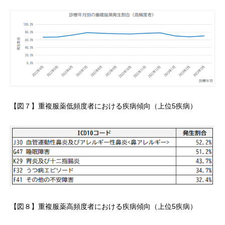
【図７】重複服薬低頻度者における疾病傾向（上位5疾病）
【図８】重複服薬高頻度者における疾病傾向（上位5疾病）