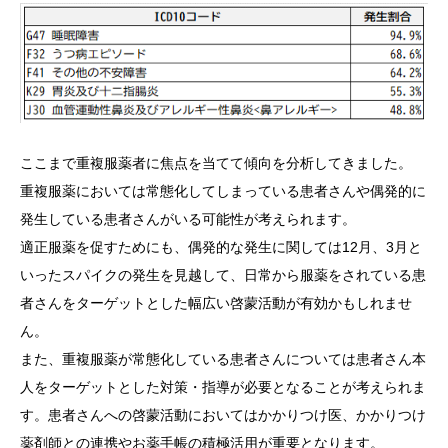
ここまで重複服薬者に焦点を当てて傾向を分析してきました。
重複服薬においては常態化してしまっている患者さんや偶発的に
発生している患者さんがいる可能性が考えられます。
適正服薬を促すためにも、偶発的な発生に関しては12月、3月と
いったスパイクの発生を見越して、日常から服薬をされている患
者さんをターゲットとした幅広い啓蒙活動が有効かもしれませ
ん。
また、重複服薬が常態化している患者さんについては患者さん本
人をターゲットとした対策・指導が必要となることが考えられま
す。患者さんへの啓蒙活動においてはかかりつけ医、かかりつけ
薬剤師との連携やお薬手帳の積極活用が重要となります。