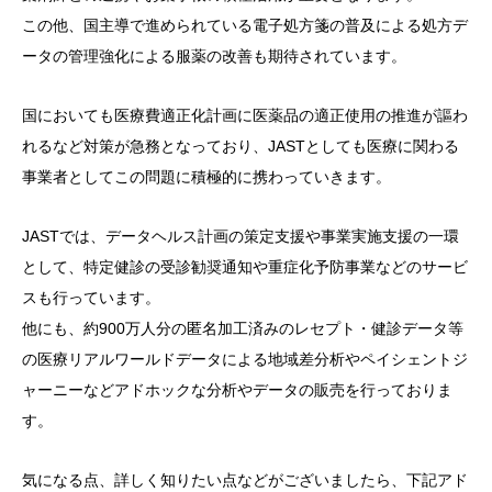
この他、国主導で進められている電子処方箋の普及による処方デ
ータの管理強化による服薬の改善も期待されています。
国においても医療費適正化計画に医薬品の適正使用の推進が謳わ
れるなど対策が急務となっており、JASTとしても医療に関わる
事業者としてこの問題に積極的に携わっていきます。
JASTでは、データヘルス計画の策定支援や事業実施支援の一環
として、特定健診の受診勧奨通知や重症化予防事業などのサービ
スも行っています。
他にも、約900万人分の匿名加工済みのレセプト・健診データ等
の医療リアルワールドデータによる地域差分析やペイシェントジ
ャーニーなどアドホックな分析やデータの販売を行っておりま
す。
気になる点、詳しく知りたい点などがございましたら、下記アド