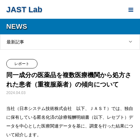
JAST Lab
NEWS
最新記事
レポート
同一成分の医薬品を複数医療機関から処方さ
れた患者（重複服薬者）の傾向について
2024.04.03
当社（日本システム技術株式会社 以下、ＪＡＳＴ）では、独自
に保有している匿名化済の診療報酬明細書（以下、レセプト）デ
ータを中心とした医療関連データを基に、調査を行った結果につ
いて紹介します。