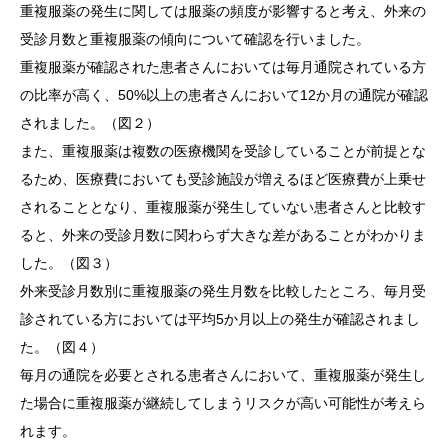
重複服薬の発生に関しては服薬の頻度が影響すると考え、外来の
受診月数と重複服薬の傾向について確認を行いました。
重複服薬が確認された患者さんにおいては毎月通院されている方
の比率が高く、50%以上の患者さんにおいて12か月の通院が確認
されました。（図２）
また、重複服薬は複数の医療機関を受診していることが前提とな
るため、医療費においても受診施設が増えるほど医療費が上乗せ
されることとなり、重複服薬が発生していない患者さんと比較す
ると、外来の受診月数に関わらず大きな差があることがわかりま
した。（図３）
外来受診月数別に重複服薬の発生月数を比較したところ、毎月受
診されている方においては平均5か月以上の発生が確認されまし
た。（図４）
毎月の通院を必要とされる患者さんにおいて、重複服薬が発生し
た場合に重複服薬が継続してしまうリスクが高い可能性が考えら
れます。