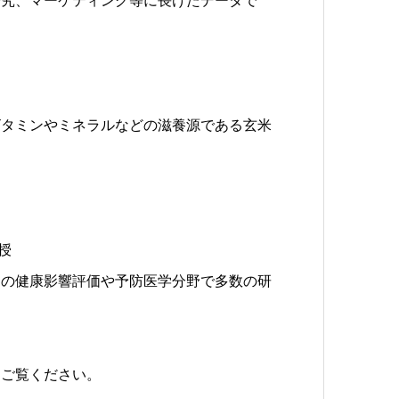
研究、マーケティング等に長けたデータで
タミンやミネラルなどの滋養源である玄米
。
授
の健康影響評価や予防医学分野で多数の研
りご覧ください。