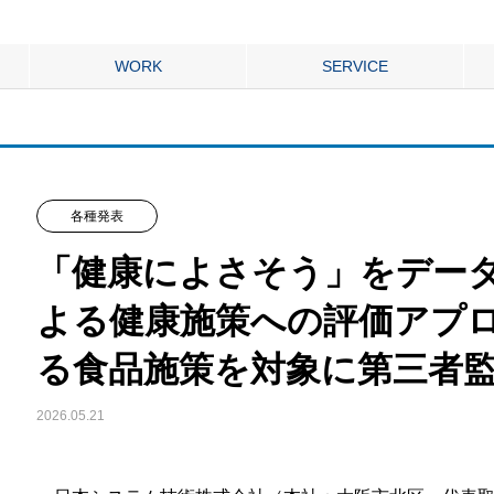
WORK
SERVICE
各種発表
「健康によさそう」をデータ
よる健康施策への評価アプロ
る食品施策を対象に第三者監
2026.05.21