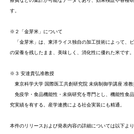
療費などの集計が可能なデータであり、効果検証や各種
す。
※２「金芽米」について
「金芽米」は、東洋ライス独自の加工技術によって、ビ
の栄養を残したまま、美味しく、消化性に優れた米です
※３ 安達貴弘准教授
東京科学大学 国際医工共創研究院 未病制御学講座 准教
免疫学・食品機能性・未病研究を専門とし、機能性食品
究実績を有する。産学連携による社会実装にも精通。
本件のリリースおよび発表内容の詳細については以下よ