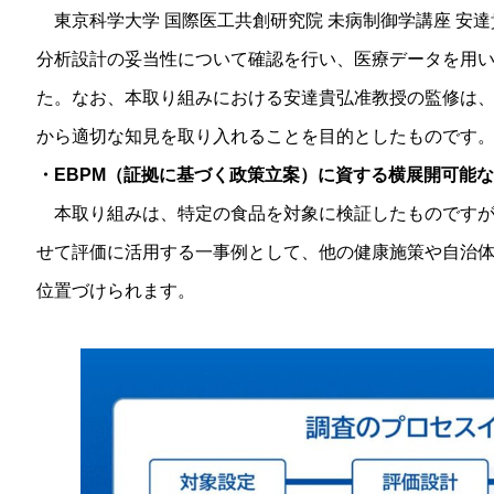
東京科学大学 国際医工共創研究院 未病制御学講座 安
分析設計の妥当性について確認を行い、医療データを用
た。なお、本取り組みにおける安達貴弘准教授の監修は
から適切な知見を取り入れることを目的としたものです
・EBPM（証拠に基づく政策立案）に資する横展開可能
本取り組みは、特定の食品を対象に検証したものですが
せて評価に活用する一事例として、他の健康施策や自治
位置づけられます。