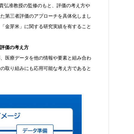
達貴弘准教授の監修のもと、評価の考え方や
いた第三者評価のアプローチを具体化しまし
、「金芽米」に関する研究実績を有すること
。
な評価の考え方
、医療データを他の情報や要素と組み合わ
体の取り組みにも応用可能な考え方であると