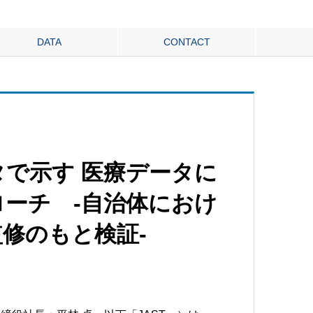
DATA
CONTACT
で示す 医療データに
ーチ -自治体におけ
修のもと検証-