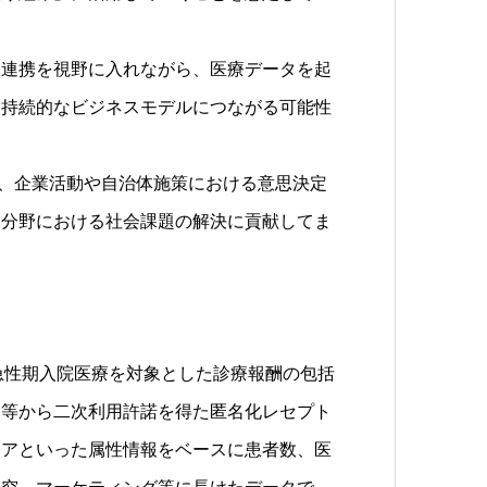
連携を視野に入れながら、医療データを起
、持続的なビジネスモデルにつながる可能性
て、企業活動や自治体施策における意思決定
ア分野における社会課題の解決に貢献してま
急性期入院医療を対象とした診療報酬の包括
合等から二次利用許諾を得た匿名化レセプト
リアといった属性情報をベースに患者数、医