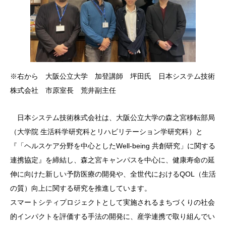
※右から 大阪公立大学 加登講師 坪田氏 日本システム技術
株式会社 市原室長 荒井副主任
日本システム技術株式会社は、大阪公立大学の森之宮移転部局
（大学院 生活科学研究科とリハビリテーション学研究科）と
『「ヘルスケア分野を中心としたWell-being 共創研究」に関する
連携協定』を締結し、森之宮キャンパスを中心に、健康寿命の延
伸に向けた新しい予防医療の開発や、全世代におけるQOL（生活
の質）向上に関する研究を推進しています。
スマートシティプロジェクトとして実施されるまちづくりの社会
的インパクトを評価する手法の開発に、産学連携で取り組んでい