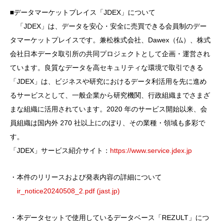
■データマーケットプレイス「JDEX」について
「JDEX」は、データを安心・安全に売買できる会員制のデー
タマーケットプレイスです。兼松株式会社、Dawex（仏）、株式
会社日本データ取引所の共同プロジェクトとして企画・運営され
ています。良質なデータを高セキュリティな環境で取引できる
「JDEX」は、ビジネスや研究におけるデータ利活用を先に進め
るサービスとして、一般企業から研究機関、行政組織までさまざ
まな組織に活用されています。2020 年のサービス開始以来、会
員組織は国内外 270 社以上にのぼり、その業種・領域も多彩で
す。
「JDEX」サービス紹介サイト：
https://www.service.jdex.jp
・本件のリリースおよび発表内容の詳細について
ir_notice20240508_2.pdf (jast.jp)
・本データセットで使用しているデータベース「REZULT」につ