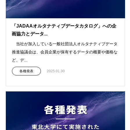
「JADAAオルタナティブデータカタログ」への企
画協力とデータ...
当社が加入している一般社団法人オルタナティブデータ
推進協議会は、会員企業が保有するデータの概要や価格な
ど、デ...
各種発表
2025.01.30