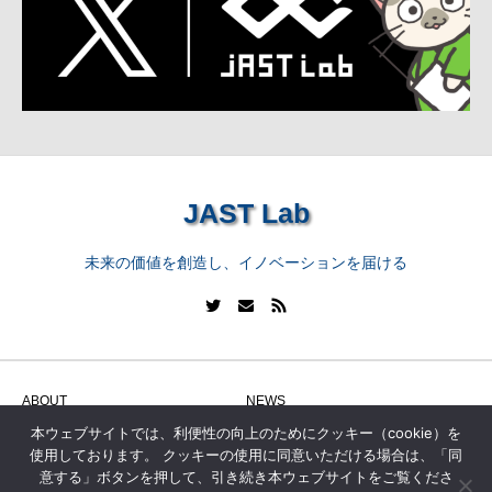
JAST Lab
未来の価値を創造し、イノベーションを届ける
ABOUT
NEWS
本ウェブサイトでは、利便性の向上のためにクッキー（cookie）を
WORK
SERVICE
使用しております。 クッキーの使用に同意いただける場合は、「同
DATA
CONTACT
意する」ボタンを押して、引き続き本ウェブサイトをご覧くださ