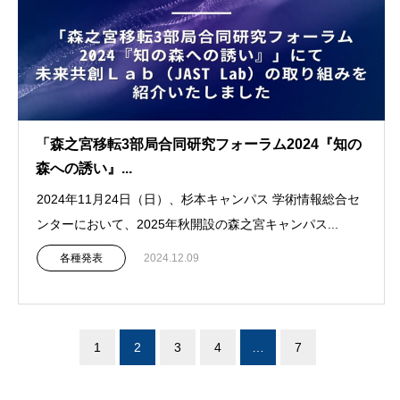
「森之宮移転3部局合同研究フォーラム2024『知の
森への誘い』...
2024年11月24日（日）、杉本キャンパス 学術情報総合セ
ンターにおいて、2025年秋開設の森之宮キャンパス...
各種発表
2024.12.09
1
2
3
4
…
7